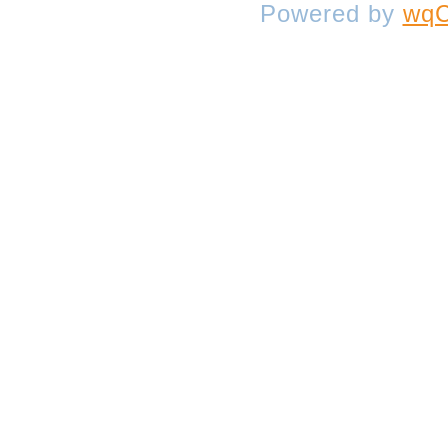
Powered by
wqC