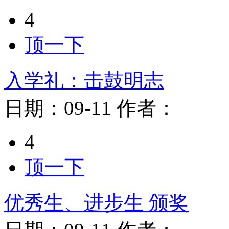
4
顶一下
入学礼：击鼓明志
日期：
09-11
作者：
4
顶一下
优秀生、进步生 颁奖