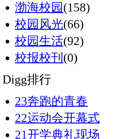
渤海校园
(158)
校园风光
(66)
校园生活
(92)
校报校刊
(0)
Digg排行
23
奔跑的青春
22
运动会开幕式
21
开学典礼现场