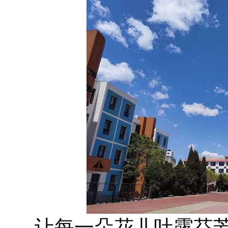
让每一朵花儿吐露芬芳