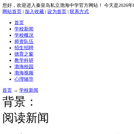
您好，欢迎进入秦皇岛私立渤海中学官方网站！
今天是2026
网站首页
|
加入收藏
|
设为首页
|
联系方式
首页
学校新闻
学校概况
师资队伍
招生招聘
德育之窗
教学科研
渤海校园
渤海视频
心理辅导
首页
→
学校新闻
背景：
阅读新闻