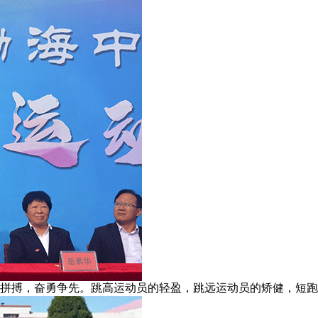
搏，奋勇争先。跳高运动员的轻盈，跳远运动员的矫健，短跑运动员