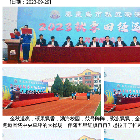
[日期：2023-09-29]
金秋送爽，硕果飘香，渤海校园，鼓号阵阵，彩旗飘飘，全体
跑道围绕中央草坪的大操场，伴随五星红旗冉冉升起拉开了帷