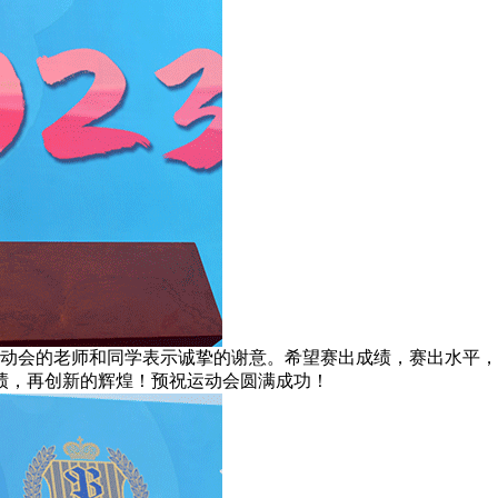
会的老师和同学表示诚挚的谢意。希望赛出成绩，赛出水平，赛
绩，再创新的辉煌！预祝运动会圆满成功！