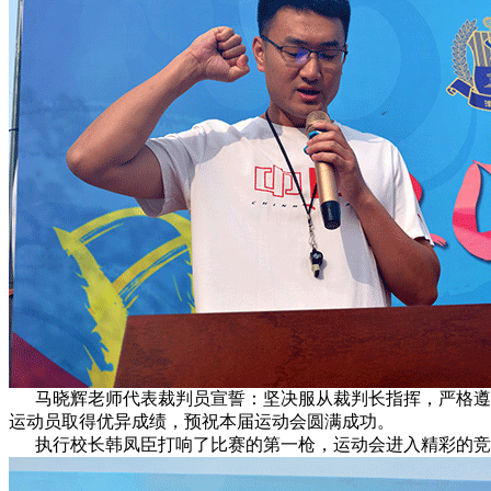
马晓辉老师代表裁判员宣誓：坚决服从裁判长指挥，严格遵守
运动员取得优异成绩，预祝本届运动会圆满成功。
执行校长韩凤臣打响了比赛的第一枪，运动会进入精彩的竞