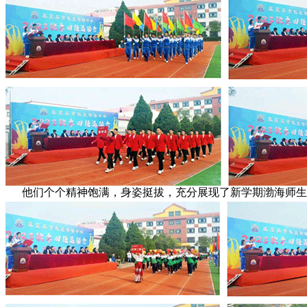
他们个个精神饱满，身姿挺拔，充分展现了新学期渤海师生