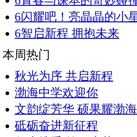
6
青春与课本的奇妙碰
6
闪耀吧！亮晶晶的小
6
智启新程 拥抱未来
本周热门
秋光为序 共启新程
渤海中学欢迎你
文韵绽芳华 硕果耀渤海
砥砺奋进新征程