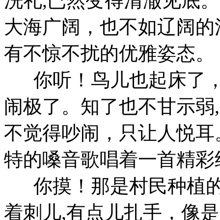
洗礼,已然变得清澈见底
大海广阔，也不如辽阔的
有不惊不扰的优雅姿态。
你听！鸟儿也起床了，
闹极了。知了也不甘示弱,
不觉得吵闹，只让人悦耳
特的嗓音歌唱着一首精彩
你摸！那是村民种植的
着刺儿,有点儿扎手，像