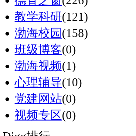
德育之窗
(226)
教学科研
(121)
渤海校园
(158)
班级博客
(0)
渤海视频
(1)
心理辅导
(10)
党建网站
(0)
视频专区
(0)