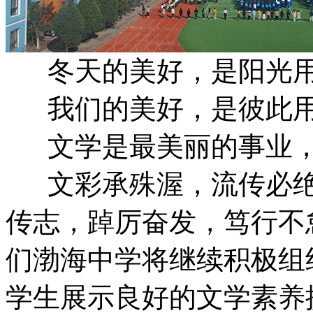
冬天的美好，是阳光用
我们的美好，是彼此用
文学是最美丽的事业，
文彩承殊渥，流传必绝
传志，踔厉奋发，笃行不
们渤海中学将继续积极组
学生展示良好的文学素养