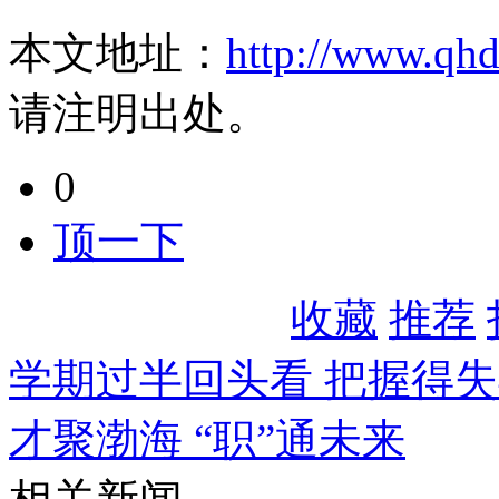
本文地址：
http://www.qh
请注明出处。
0
顶一下
收藏
推荐
学期过半回头看 把握得
才聚渤海 “职”通未来