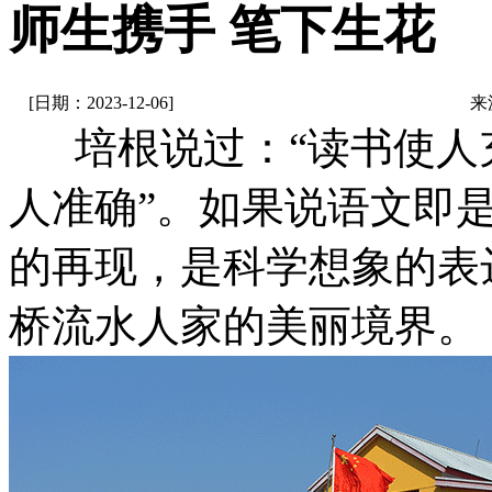
师生携手 笔下生花
[日期：2023-12-06]
来
培根说过：“读书使人
人准确”。如果说语文即
的再现，是科学想象的表
桥流水人家的美丽境界。