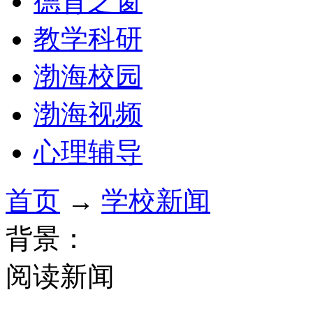
德育之窗
教学科研
渤海校园
渤海视频
心理辅导
首页
→
学校新闻
背景：
阅读新闻