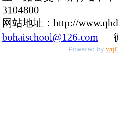
3104800
网站地址：http://www.q
bohaischool@126.com
微信
Powered by
wqC