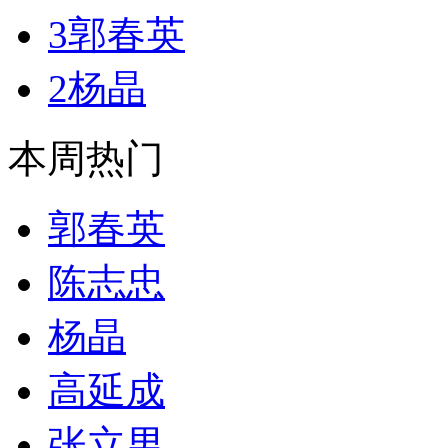
3
郭春英
2
杨晶
本周热门
郭春英
陈志忠
杨晶
高延成
张立男