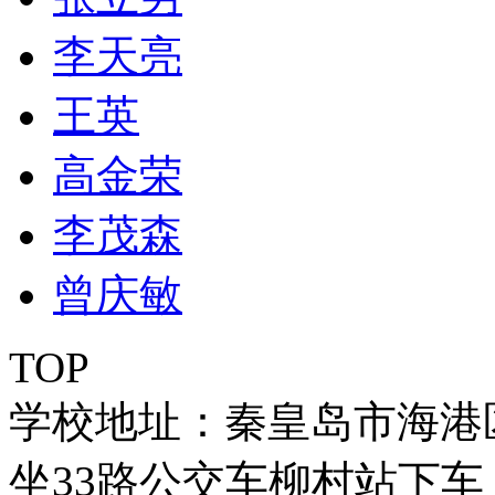
李天亮
王英
高金荣
李茂森
曾庆敏
TOP
学校地址：秦皇岛市海港
坐33路公交车柳村站下车 