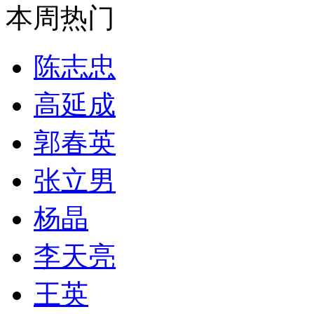
本周热门
陈志忠
高延成
郭春英
张立男
杨晶
李天亮
王英