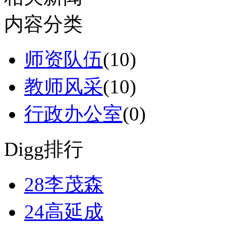
内容分类
师资队伍
(10)
教师风采
(10)
行政办公室
(0)
Digg排行
28
李茂森
24
高延成