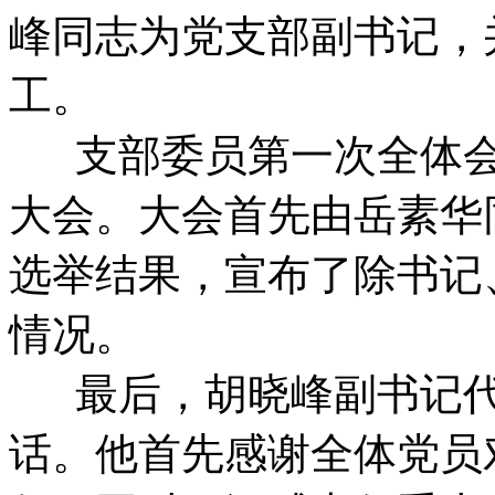
峰同志为党支部副书记，
工。
支部委员第一次全体会
大会。大会首先由岳素华
选举结果，宣布了除书记
情况。
最后，胡晓峰副书记代
话。他首先感谢全体党员