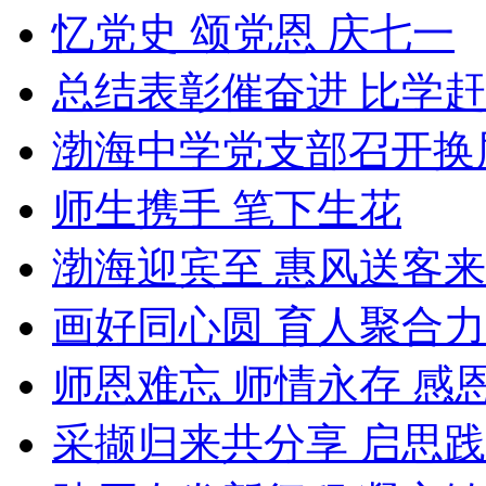
忆党史 颂党恩 庆七一
总结表彰催奋进 比学
渤海中学党支部召开换
师生携手 笔下生花
渤海迎宾至 惠风送客来
画好同心圆 育人聚合力
师恩难忘 师情永存 感
采撷归来共分享 启思