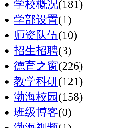
学校概况
(181)
学部设置
(1)
师资队伍
(10)
招生招聘
(3)
德育之窗
(226)
教学科研
(121)
渤海校园
(158)
班级博客
(0)
渤海视频
(1)