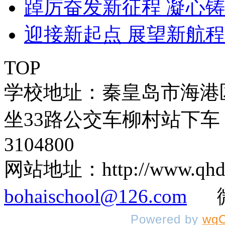
踔厉奋发新征程 凝心
迎接新起点 展望新航程
TOP
学校地址：秦皇岛市海港
坐33路公交车柳村站下车 
3104800
网站地址：http://www.q
bohaischool@126.com
微信
Powered by
wqC