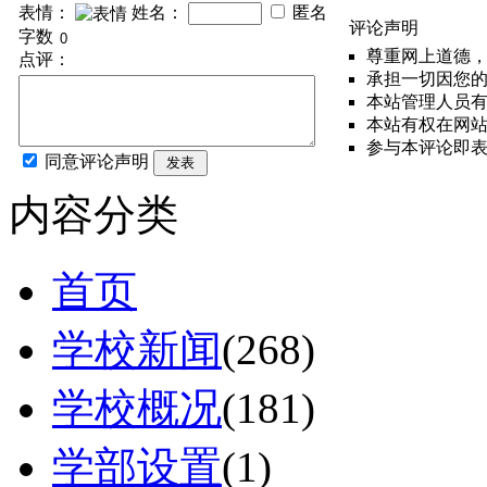
表情：
姓名：
匿名
评论声明
字数
尊重网上道德
点评：
承担一切因您
本站管理人员
本站有权在网
参与本评论即
同意评论声明
发表
内容分类
首页
学校新闻
(268)
学校概况
(181)
学部设置
(1)