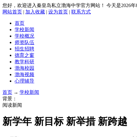
您好，欢迎进入秦皇岛私立渤海中学官方网站！
今天是2026
网站首页
|
加入收藏
|
设为首页
|
联系方式
首页
学校新闻
学校概况
师资队伍
招生招聘
德育之窗
教学科研
渤海校园
渤海视频
心理辅导
首页
→
学校新闻
背景：
阅读新闻
新学年 新目标 新举措 新跨越