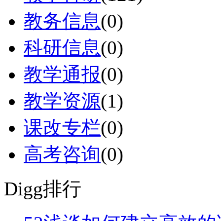
教务信息
(0)
科研信息
(0)
教学通报
(0)
教学资源
(1)
课改专栏
(0)
高考咨询
(0)
Digg排行