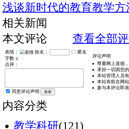
浅谈新时代的教育教学方
相关新闻
本文评论
查看全部评
表情：
姓名：
匿名
评论声明
字数
尊重网上道德
点评：
承担一切因您
本站管理人员
本站有权在网
参与本评论即
同意评论声明
发表
内容分类
教学科研
(121)