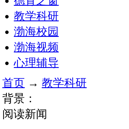
德育之窗
教学科研
渤海校园
渤海视频
心理辅导
首页
→
教学科研
背景：
阅读新闻