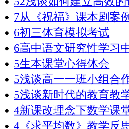
52
浅谈如何建立高效的
7
从《祝福》课本剧案
6
初三体育模拟考试
6
高中语文研究性学习
5
生本课堂心得体会
5
浅谈高一一班小组合
5
浅谈新时代的教育教
4
新课改理念下数学课
4
《求平均数》教学反