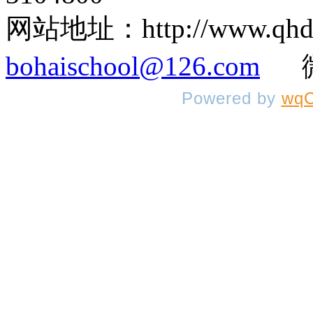
网站地址：http://www.q
bohaischool@126.com
微信
Powered by
wqC