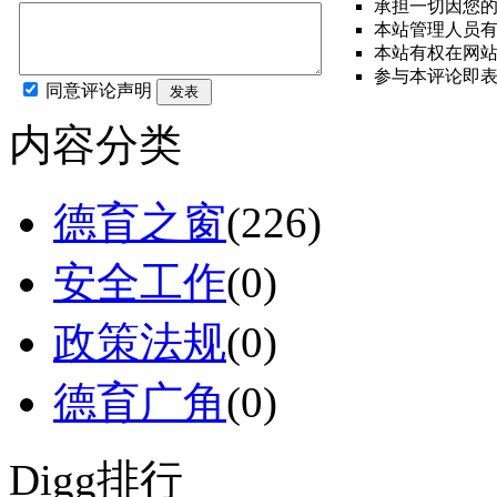
承担一切因您
本站管理人员
本站有权在网
参与本评论即
同意评论声明
发表
内容分类
德育之窗
(226)
安全工作
(0)
政策法规
(0)
德育广角
(0)
Digg排行