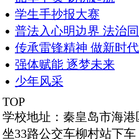
学生手抄报大赛
普法入心明边界 法治
传承雷锋精神 做新时
强体赋能 逐梦未来
少年风采
TOP
学校地址：秦皇岛市海港
坐33路公交车柳村站下车 