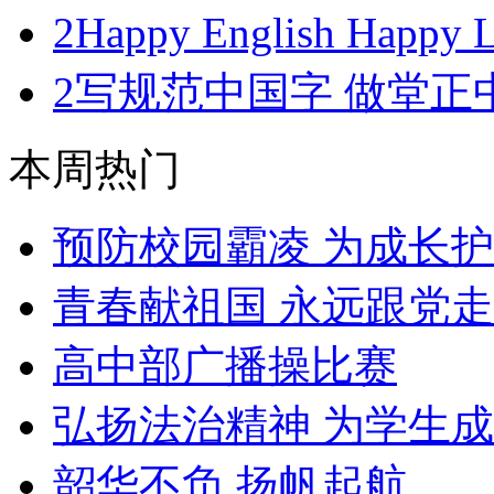
2
Happy English Happ
2
写规范中国字 做堂正
本周热门
预防校园霸凌 为成长
青春献祖国 永远跟党走
高中部广播操比赛
弘扬法治精神 为学生
韶华不负 扬帆起航