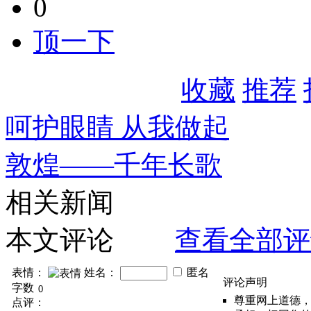
0
顶一下
收藏
推荐
呵护眼睛 从我做起
敦煌——千年长歌
相关新闻
本文评论
查看全部评
表情：
姓名：
匿名
评论声明
字数
尊重网上道德
点评：