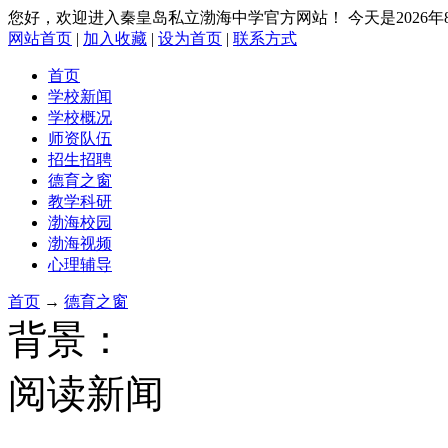
您好，欢迎进入秦皇岛私立渤海中学官方网站！
今天是2026
网站首页
|
加入收藏
|
设为首页
|
联系方式
首页
学校新闻
学校概况
师资队伍
招生招聘
德育之窗
教学科研
渤海校园
渤海视频
心理辅导
首页
→
德育之窗
背景：
阅读新闻