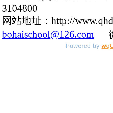
3104800
网站地址：http://www.q
bohaischool@126.com
微信
Powered by
wqC