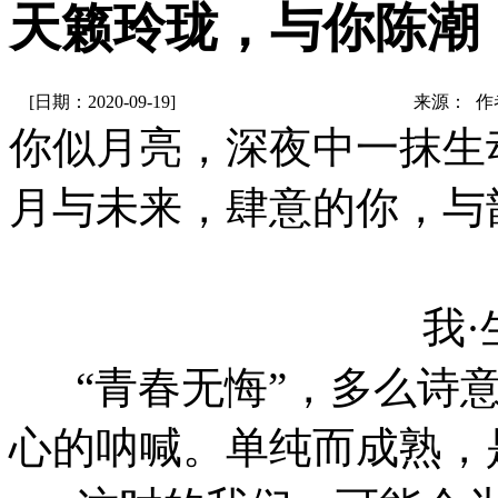
天籁玲珑，与你陈潮
[日期：2020-09-19]
来源： 
你似月亮，深夜中一抹生
月与未来，肆意的你，与
我·
“青春无悔”，多么诗意
心的呐喊。单纯而成熟，