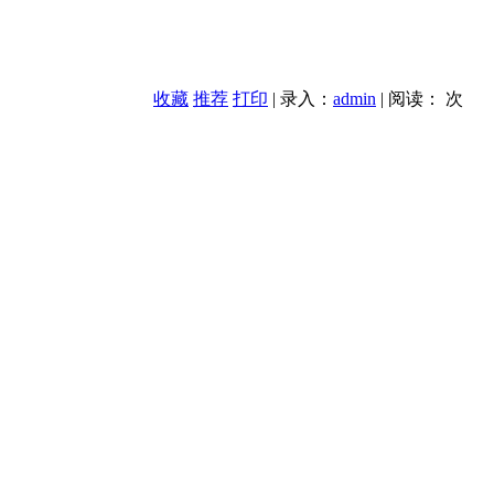
收藏
推荐
打印
| 录入：
admin
| 阅读：
次